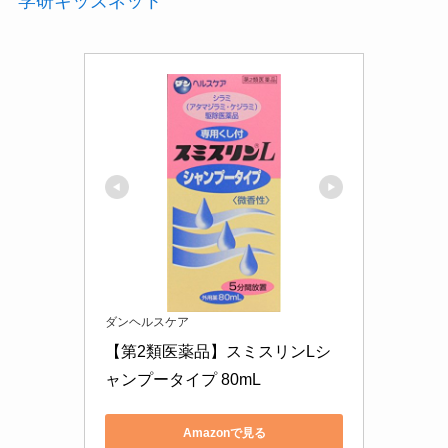
学研キッズネット
ダンヘルスケア
【第2類医薬品】スミスリンLシ
ャンプータイプ 80mL
Amazonで見る