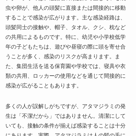
虫や卵が、他人の頭髪に直接または間接的に移動
することで感染が広がります。​主な感染経路は、
頭髪同士の接触や、帽子、タオル、クシ、枕など
の共用によるものです。​特に、幼児や小学校低学
年の子どもたちは、遊びや昼寝の際に頭を寄せ合
うことが多く、感染のリスクが高まります。​ま
た、集団生活を送る保育園や学校では、寝具や衣
類の共用、ロッカーの使用などを通じて間接的に
感染が広がることもあります。​
多くの人が誤解しがちですが、アタマジラミの発
生は「不潔だから」ではありません。​清潔にして
いても、接触の条件が揃えば感染することは十分
にあります。​実際、アタマジラミは人の髪の毛に