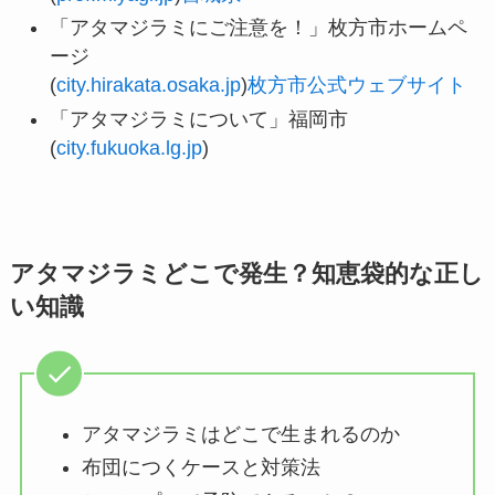
「アタマジラミにご注意を！」枚方市ホームペ
ージ
(
city.hirakata.osaka.jp
)​
枚方市公式ウェブサイト
「アタマジラミについて」福岡市
(
city.fukuoka.lg.jp
)​
アタマジラミどこで発生？知恵袋的な正し
い知識
アタマジラミはどこで生まれるのか
布団につくケースと対策法