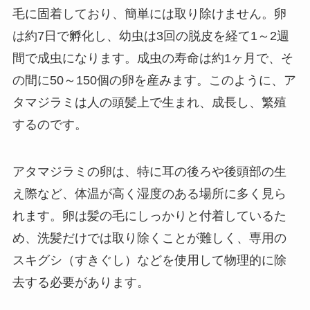
毛に固着しており、簡単には取り除けません。​卵
は約7日で孵化し、幼虫は3回の脱皮を経て1～2週
間で成虫になります。​成虫の寿命は約1ヶ月で、そ
の間に50～150個の卵を産みます。​このように、ア
タマジラミは人の頭髪上で生まれ、成長し、繁殖
するのです。
アタマジラミの卵は、特に耳の後ろや後頭部の生
え際など、体温が高く湿度のある場所に多く見ら
れます。​卵は髪の毛にしっかりと付着しているた
め、洗髪だけでは取り除くことが難しく、専用の
スキグシ（すきぐし）などを使用して物理的に除
去する必要があります。