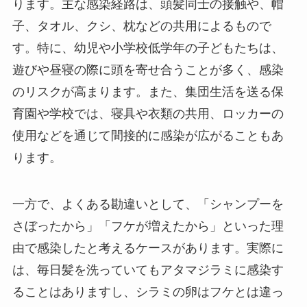
ります。​主な感染経路は、頭髪同士の接触や、帽
子、タオル、クシ、枕などの共用によるもので
す。​特に、幼児や小学校低学年の子どもたちは、
遊びや昼寝の際に頭を寄せ合うことが多く、感染
のリスクが高まります。​また、集団生活を送る保
育園や学校では、寝具や衣類の共用、ロッカーの
使用などを通じて間接的に感染が広がることもあ
ります。​
一方で、よくある勘違いとして、「シャンプーを
さぼったから」「フケが増えたから」といった理
由で感染したと考えるケースがあります。​実際に
は、毎日髪を洗っていてもアタマジラミに感染す
ることはありますし、シラミの卵はフケとは違っ