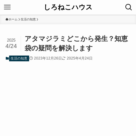
しろねこハウス
ホーム
生活の知恵
アタマジラミどこから発生？知恵
2025
4/24
袋の疑問を解決します
2023年12月26日
2025年4月24日
生活の知恵