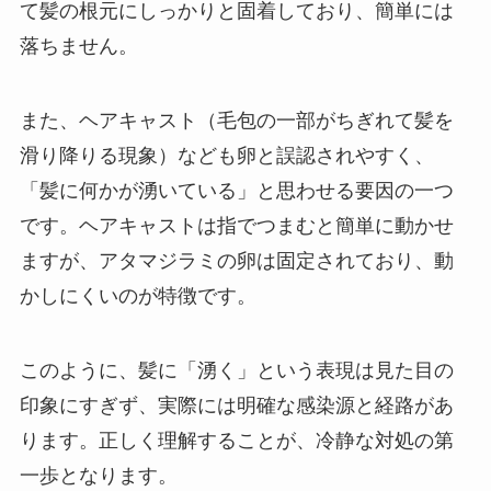
て髪の根元にしっかりと固着しており、簡単には
落ちません。​
また、ヘアキャスト（毛包の一部がちぎれて髪を
滑り降りる現象）なども卵と誤認されやすく、
「髪に何かが湧いている」と思わせる要因の一つ
です。​ヘアキャストは指でつまむと簡単に動かせ
ますが、アタマジラミの卵は固定されており、動
かしにくいのが特徴です。​
このように、髪に「湧く」という表現は見た目の
印象にすぎず、実際には明確な感染源と経路があ
ります。​正しく理解することが、冷静な対処の第
一歩となります。​