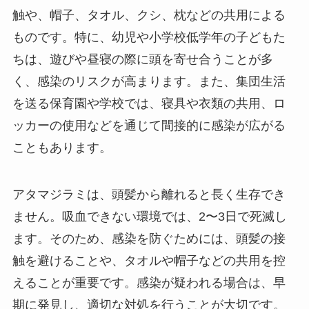
触や、帽子、タオル、クシ、枕などの共用による
ものです。​特に、幼児や小学校低学年の子どもた
ちは、遊びや昼寝の際に頭を寄せ合うことが多
く、感染のリスクが高まります。​また、集団生活
を送る保育園や学校では、寝具や衣類の共用、ロ
ッカーの使用などを通じて間接的に感染が広がる
こともあります。​
アタマジラミは、頭髪から離れると長く生存でき
ません。​吸血できない環境では、2〜3日で死滅し
ます。​そのため、感染を防ぐためには、頭髪の接
触を避けることや、タオルや帽子などの共用を控
えることが重要です。​感染が疑われる場合は、早
期に発見し、適切な対処を行うことが大切です。​