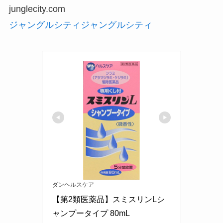
junglecity.com
ジャングルシティ
ジャングルシティ
ダンヘルスケア
【第2類医薬品】スミスリンLシ
ャンプータイプ 80mL