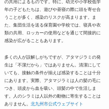
の共用によるものです。​特に、幼児や小学校低学
年の子どもたちは、遊びや昼寝の際に頭を寄せ合
うことが多く、感染のリスクが高まります。​ま
た、集団生活を送る保育園や学校では、寝具や衣
類の共用、ロッカーの使用などを通じて間接的に
感染が広がることもあります。​
多くの人が誤解しがちですが、アタマジラミの発
生は「不潔だから」ではありません。​清潔にして
いても、接触の条件が揃えば感染することは十分
にあります。​実際、アタマジラミは人の髪の毛に
つき、頭皮から血を吸い、頭髪の中で生活しま
す。​人のシラミは人以外の動物に寄生することは
ありません。​
北九州市公式ウェブサイト