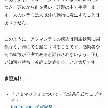
つき、頭皮から血を吸い、頭髪の中で生活しま
す。​人のシラミは人以外の動物に寄生することは
ありません。​
このように、アタマジラミの感染は衛生状態に関
係なく、誰にでも起こり得ることです。​感染者や
その家族が不潔であると誤解されないよう、正し
い知識を持ち、冷静に対処することが大切です。
参照資料：
「アタマジラミについて」宮城県公式ウェブサ
イト
(
pref.miyagi.jp
)​
宮城県